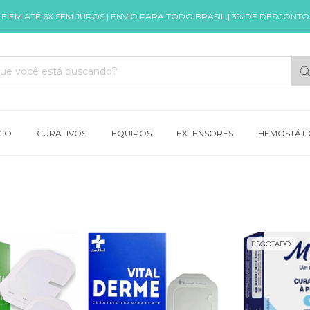
E EM ATÉ 6X SEM JUROS | ENVIO PARA TODO BRASIL | 3% DE DESCONTO 
ICO
CURATIVOS
EQUIPOS
EXTENSORES
HEMOSTÁTI
ESGOTADO