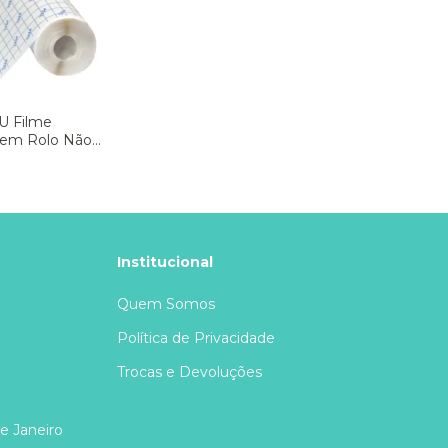
PU Filme
 em Rolo Não
C 10cmx10m -
 un
Institucional
Quem Somos
Política de Privacidade
Trocas e Devoluções
de Janeiro