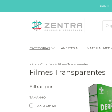
PARCEL
CATEGORIAS
ANESTESIA
MATERIAL MÉD
Início
>
Curativos
>
Filmes Transparentes
Filmes Transparentes
Filtrar por
TAMANHO
10 X 12 Cm (2)